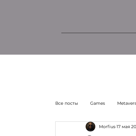
Все посты
Games
Metaver
Morfius
17 мая 20