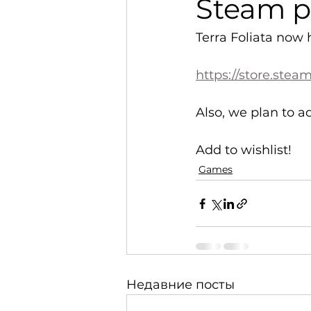
Steam p
Terra Foliata now
https://store.ste
Also, we plan to 
Add to wishlist!
Games
Недавние посты