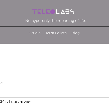
No hype, only the meaning of life.
Studio
Terra Foliata
Blog
se
24 г.
1 мин. чтения